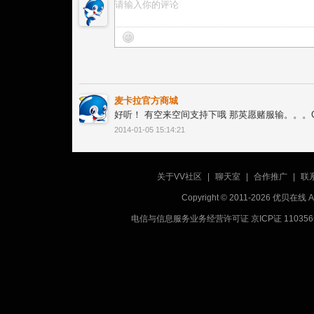
麦卡拉官方商城
好听！ 有空来空间支持下哦 那英愿赌服输。。。QQ502
2014-01-05 15:14:21
关于VV社区
|
聊天室
|
合作推广
|
联
Copyright © 2011-2026 优贝在
电信与信息服务业务经营许可证 京ICP证 11035