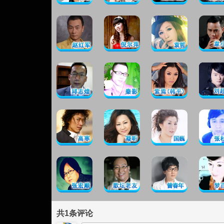
共
1
条评论