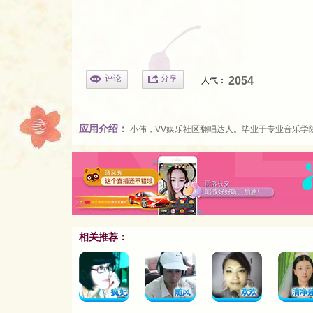
评论
分享
2054
人气：
应用介绍：
小伟，VV娱乐社区翻唱达人。毕业于专业音乐学
相关推荐：