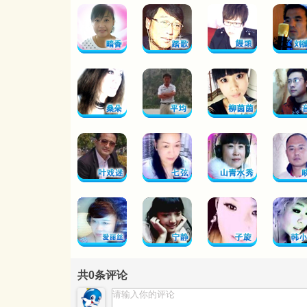
共
0
条评论