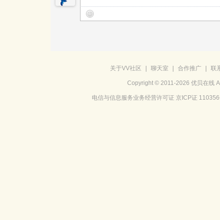
关于VV社区
|
聊天室
|
合作推广
|
联
Copyright © 2011-2026 优贝在
电信与信息服务业务经营许可证 京ICP证 11035