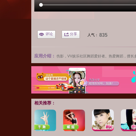
评论
分享
835
人气：
应用介绍：
伤影
，VV娱乐社区舞蹈爱好者。热爱舞蹈，擅长
相关推荐：