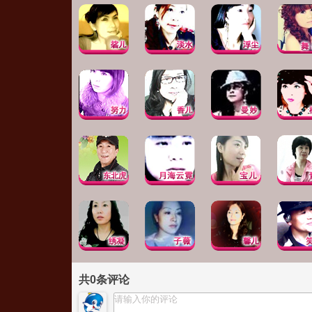
共
0
条评论