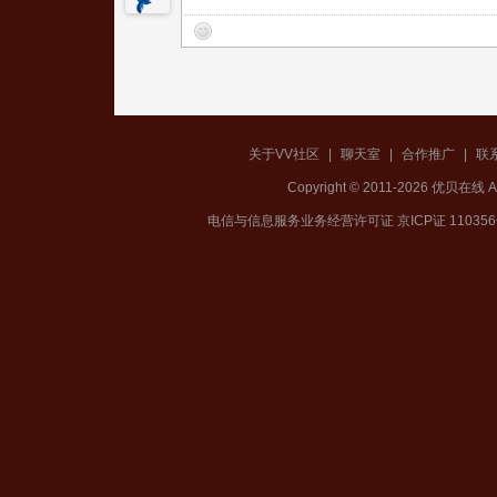
关于VV社区
|
聊天室
|
合作推广
|
联
Copyright © 2011-2026 优贝在
电信与信息服务业务经营许可证 京ICP证 11035