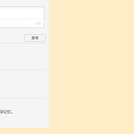
140
发布
深记忆。