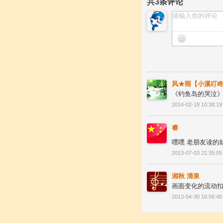
共
3
条评论
风★雨【小溪叮
《钓鱼岛的哭泣》
2014-02-18 10:38:19
睿
嘿嘿 老朋友读的
2013-07-03 21:35:05
湘秋 清泉
画面变化的流动扣
2013-04-30 16:56:45