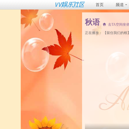
首页
频道
秋语
去TA空间坐
正在播放：
【留住我们的根】