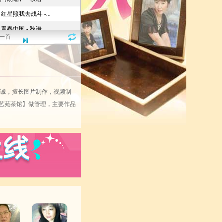
一首
诚，擅长图片制作，视频制
艺苑茶馆】做管理，主要作品