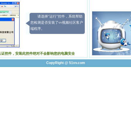
请选择“运行”控件，系统帮助
您检测是否安装了vv视频社区客户
端程序。
认证控件，安装此控件绝对不会影响您的电脑安全
CopyRight @ 51vv.com