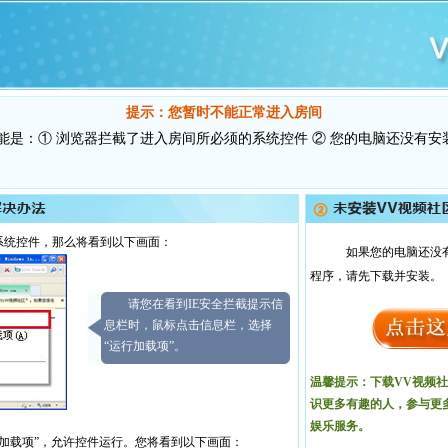
提示：您暂时不能正常进入房间
能是：① 浏览器拦截了进入房间所必须的系统控件 ② 您的电脑还没有安
系统控件，那么将看到以下画面：
如果您的电脑还没
程序，请先下载并安装。
请您在看到IE安全拦截提示信
息栏时，鼠标点击信息栏，选择
“运行加载项”。
温馨提示：下载VV视频
识更多有趣的人，参与更
娱乐服务。
加载项”，允许控件运行。您将看到以下画面：