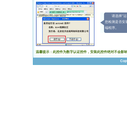
请选择“
您检测是否安
端程序。
温馨提示：此控件为数字认证控件，安装此控件绝对不会影
Cop