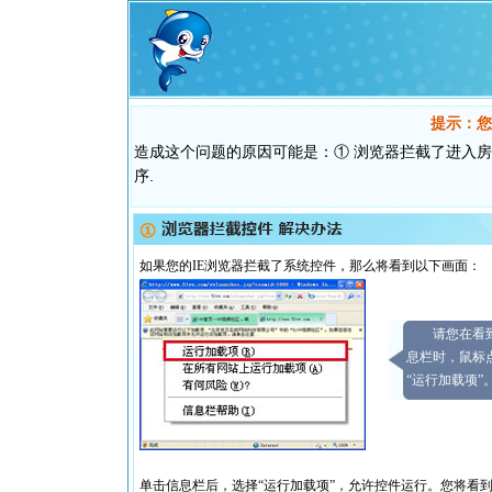
提示：您
造成这个问题的原因可能是：① 浏览器拦截了进入房
序.
如果您的IE浏览器拦截了系统控件，那么将看到以下画面：
请您在看
息栏时，鼠标
“运行加载项”
单击信息栏后，选择“运行加载项”，允许控件运行。您将看