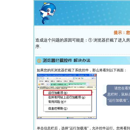
提示：您
造成这个问题的原因可能是：① 浏览器拦截了进入房
序.
如果您的IE浏览器拦截了系统控件，那么将看到以下画面：
请您在看
息栏时，鼠标
“运行加载项”
单击信息栏后，选择“运行加载项”，允许控件运行。您将看