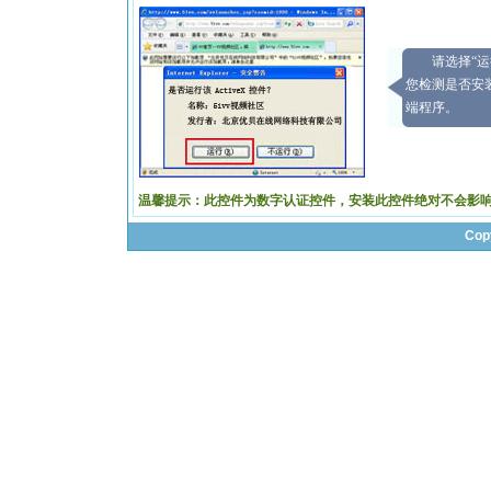
请选择“
您检测是否安
端程序。
温馨提示：此控件为数字认证控件，安装此控件绝对不会影
Cop