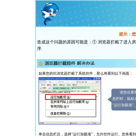
提示：您
造成这个问题的原因可能是：① 浏览器拦截了进入房
序.
如果您的IE浏览器拦截了系统控件，那么将看到以下画面：
请您在看
息栏时，鼠标
“运行加载项”
单击信息栏后，选择“运行加载项”，允许控件运行。您将看