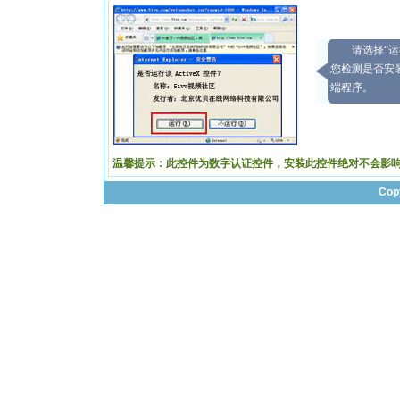
请选择“
您检测是否安
端程序。
温馨提示：此控件为数字认证控件，安装此控件绝对不会影
Cop