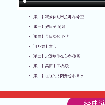
•【歌曲】我爱你勐巴拉娜西-希望
•【歌曲】好日子-閙閙
•【歌曲】节日欢歌-心情
•【开场舞】童心
•【歌曲】永远放你在心底-傲雪
•【歌曲】美丽中国-品歌
•【歌曲】红红的太阳升起来-泉水
•【歌曲】闯码头
经典演