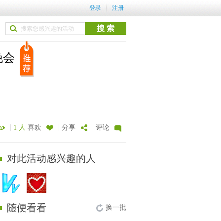
登录
注册
晚会
|
|
|
1 人
喜欢
分享
评论
对此活动感兴趣的人
随便看看
换一批