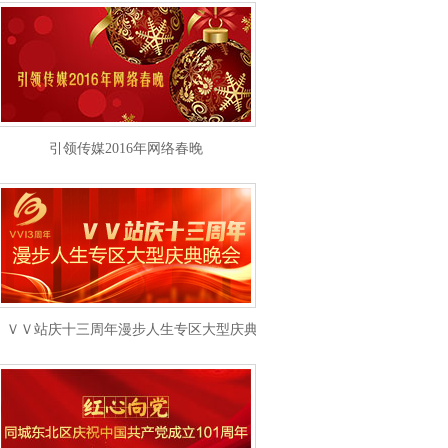
引领传媒2016年网络春晚
ＶＶ站庆十三周年漫步人生专区大型庆典晚会