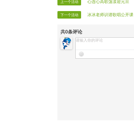
心连心高歌荡漾迎元旦
上一个活动
冰冰老师识谱歌唱公开课
下一个活动
共
0
条评论