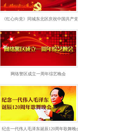
《红心向党》同城东北区庆祝中国共产党成立101周年
网络警区成立一周年综艺晚会
纪念一代伟人毛泽东诞辰120周年歌舞晚会