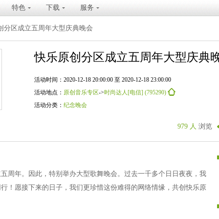
特色
下载
服务
创分区成立五周年大型庆典晚会
快乐原创分区成立五周年大型庆典
活动时间：2020-12-18 20:00:00 至 2020-12-18 23:00:00
活动地点：
原创音乐专区
->
时尚达人[电信] (795290)
活动分类：
纪念晚会
979 人
浏览
区成立五周年。因此，特别举办大型歌舞晚会。过去一千多个日日夜夜，我
同行！愿接下来的日子，我们更珍惜这份难得的网络情缘，共创快乐原