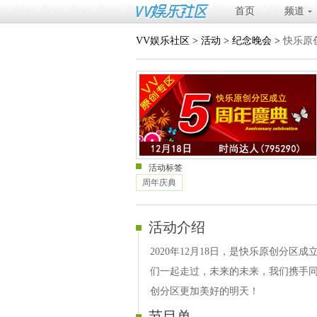
首页
频道
VV娱乐社区
>
活动
>
纪念晚会
>
快乐原
活动标签
周年庆典
活动介绍
2020年12月18日，是快乐原创分
们一起走过，未来的未来，我们携手
创分区更加美好的明天！
节目单