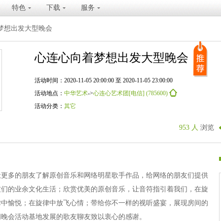
特色
下载
服务
梦想出发大型晚会
心连心向着梦想出发大型晚会
活动时间：2020-11-05 20:00:00 至 2020-11-05 23:00:00
活动地点：
中华艺术
->
心连心艺术团[电信] (785600)
活动分类：
其它
953 人
浏览
让更多的朋友了解原创音乐和网络明星歌手作品，给网络的朋友们提供
友们的业余文化生活；欣赏优美的原创音乐，让音符指引着我们，在旋
律中愉悦；在旋律中放飞心情；带给你不一样的视听盛宴，展现房间的
阁晚会活动基地发展的歌友聊友致以衷心的感谢。