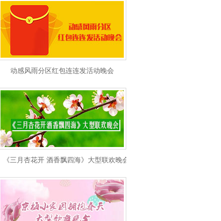
动感风雨分区红包连连发活动晚会
《三月杏花开 酒香飘四海》大型联欢晚会