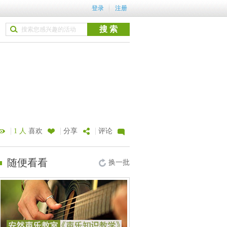
登录
注册
|
|
|
1 人
喜欢
分享
评论
随便看看
换一批