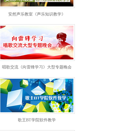
安然声乐教室《声乐知识教学》
唱歌交流《向雷锋学习》大型专题晚会
歌王BT学院软件教学