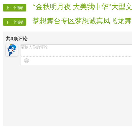
“金秋明月夜 大美我中华”大型
上一个活动
梦想舞台专区梦想诚真凤飞龙舞
下一个活动
共
0
条评论