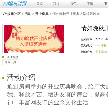
首页
频道
特色
下载
服
VV娱乐社区
>
活动
>
开业庆典
>
情如晚秋开业庆典大型综艺晚会
情如晚秋
活动时间：2020-10-08 20
活动地点：
中年专区
活动分类：
开业庆典
活动标签
开业庆典
活动介绍
通过房间举办的开业庆典晚会，给广大
我、释放才艺、增进友谊的舞台，提高
神，丰富网友们的业余文化生活。