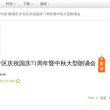
特色
下载
服务
大中国”朗诵艺术专区庆祝国庆71周年暨中秋大型朗诵会
专区庆祝国庆71周年暨中秋大型朗诵会
0:00
(611888)
7806 人
浏览