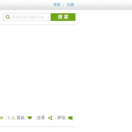
登录
注册
|
|
|
1 人
喜欢
分享
评论