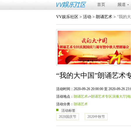
首页
频道
VV娱乐社区
>
活动
>
朗诵艺术
>
“我的
“我的大中国”朗诵艺术
活动时间：2020-09-26 20:00:00 至 2020-09-26 23:0
活动地点：
朗诵艺术
->
朗诵艺术专区演播大厅[电信] 
活动分类：
朗诵艺术
活动标签
2020国庆节
2020中秋节