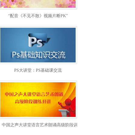
“配音《不见不散》视频片断PK”
PS大讲堂：PS基础课交流
中国之声大讲堂语言艺术朗诵高级阶段训练