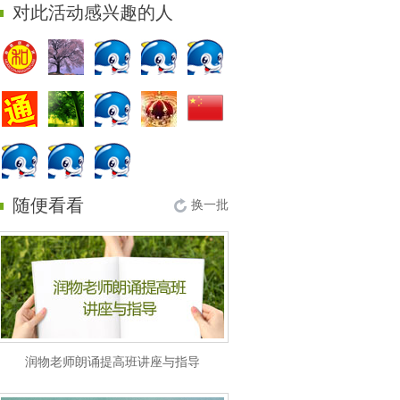
对此活动感兴趣的人
随便看看
换一批
润物老师朗诵提高班讲座与指导