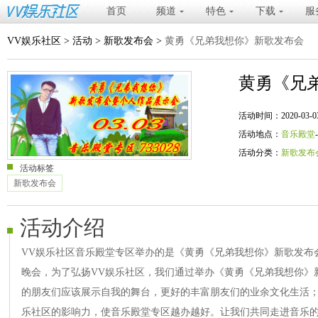
首页
频道
特色
下载
服
VV娱乐社区
>
活动
>
新歌发布会
>
黄勇《兄弟我想你》新歌发布会
黄勇《兄
活动时间：2020-03-03 20
活动地点：
音乐殿堂
活动分类：
新歌发布
活动标签
新歌发布会
活动介绍
VV娱乐社区音乐殿堂专区举办的是《黄勇《兄弟我想你》新歌发布
晚会，为了弘扬VV娱乐社区，我们通过举办《黄勇《兄弟我想你》
的朋友们应该展示自我的舞台，更好的丰富朋友们的业余文化生活；
乐社区的影响力，使音乐殿堂专区越办越好。让我们共同走进音乐