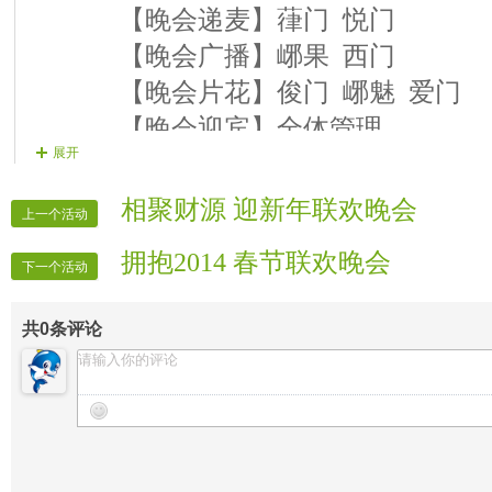
【晚会递麦】葎门 悦门
【晚会广播】峫果 西门
【晚会片花】俊门 峫魅 爱门
【晚会迎宾】全体管理
展开
相聚财源 迎新年联欢晚会
上一个活动
拥抱2014 春节联欢晚会
下一个活动
共
0
条评论