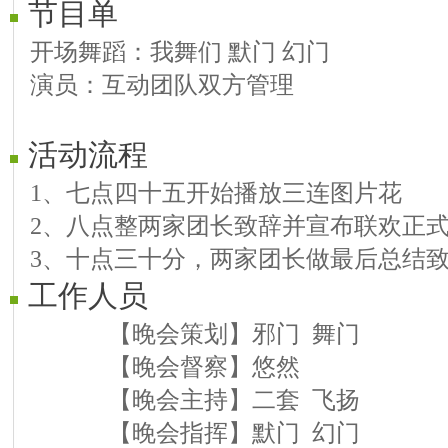
节目单
开场舞蹈：我舞们 默门 幻门
演员：互动团队双方管理
活动流程
1、七点四十五开始播放三连图片花
2、八点整两家团长致辞并宣布联欢正
3、十点三十分，两家团长做最后总结
工作人员
【晚会策划】邪门 舞门
【晚会督察】悠然
【晚会主持】二套 飞扬
【晚会指挥】默门 幻门