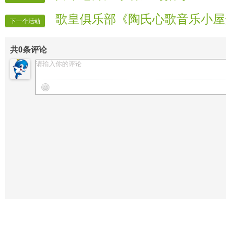
歌皇俱乐部《陶氏心歌音乐小屋
下一个活动
共
0
条评论