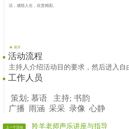
活，感悟人生，欣赏精彩。
展开
活动流程
主持人介绍活动目的要求，然后进入自
工作人员
策划
;
慕语
主持
;
书韵
广播
雨涵
采采
录像
心静
羚羊老师声乐讲座与指导
上一个活动