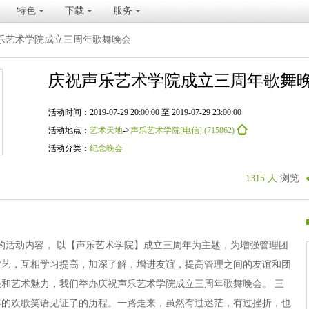
特色
下载
服务
乐艺术学院成立三周年歌舞晚会
庆祝声乐艺术学院成立三周年歌舞
活动时间：2019-07-29 20:00:00 至 2019-07-29 23:00:00
活动地点：
艺术天地
->
声乐艺术学院[电信] (715862)
活动分类：
纪念晚会
1315 人
浏览
的活动内容， 以【声乐艺术学院】成立三周年为主题，为增强管理团
才艺，互相学习提高，加深了解，增进友谊，提高管理之间的友谊和团
和艺术魅力，我们举办庆祝声乐艺术学院成立三周年歌舞晚会。 三
年的欢歌笑语见证了的历程。一路走来，虽然有过迷茫，有过挫折，也