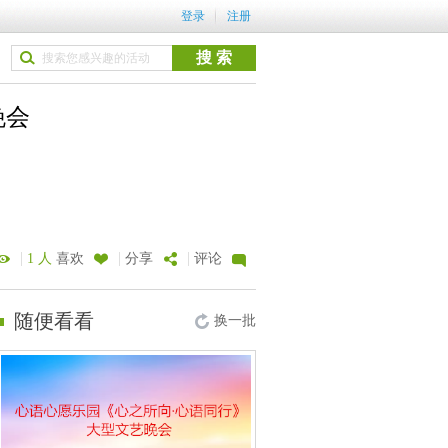
登录
注册
晚会
|
|
|
1 人
喜欢
分享
评论
随便看看
换一批