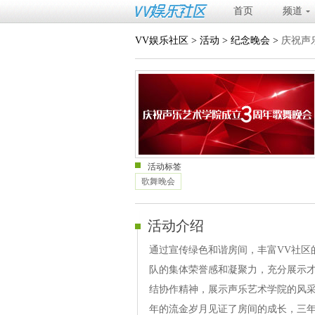
首页
频道
VV娱乐社区
>
活动
>
纪念晚会
>
庆祝声
活动标签
歌舞晚会
活动介绍
通过宣传绿色和谐房间，丰富VV社区
队的集体荣誉感和凝聚力，充分展示
结协作精神，展示声乐艺术学院的风采
年的流金岁月见证了房间的成长，三