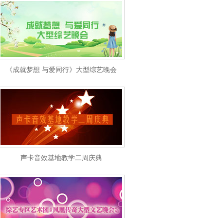
《成就梦想 与爱同行》大型综艺晚会
声卡音效基地教学二周庆典