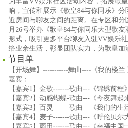
为丰富VV娱乐社区活动内容，拓展歌皇
响，宣传和展示《歌皇84与你同乐》分
近房间与聊友之间的距离。在专区和分
月26号举办《歌皇84与你同乐大型歌
形式，吸引更多平台聊友入驻VV娱乐
络业余生活，彰显团队实力，为歌皇加
节目单
【开场舞】-----------舞曲----《我的楼兰
嘉宾：
【嘉宾1】金歌-------歌曲---《锦绣前程
【嘉宾2】动感蝴蝶-歌曲---《今夜舞起
【嘉宾3】百灵-------歌曲---《我们
【嘉宾4】麦子-------歌曲---《呼伦贝
【嘉宾5】雨田-------歌曲---《幸福中