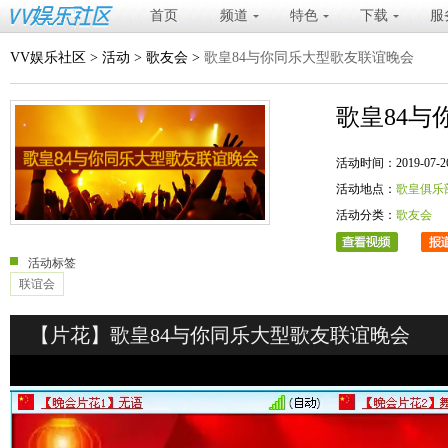
首页
频道
特色
下载
服
VV娱乐社区
>
活动
>
歌友会
>
歌皇84与你同乐大型歌友联谊晚会
歌皇84
活动时间：2019-07-26 20
活动地点：
歌皇俱乐
活动分类：
歌友会
活动标签
联谊会
【片花】歌皇84与你同乐大型歌友联谊晚会