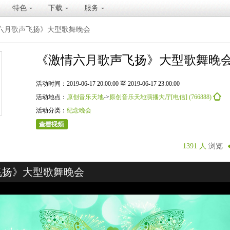
特色
下载
服务
六月歌声飞扬》大型歌舞晚会
《激情六月歌声飞扬》大型歌舞晚
活动时间：2019-06-17 20:00:00 至 2019-06-17 23:00:00
活动地点：
原创音乐天地
->
原创音乐天地演播大厅[电信] (766888)
活动分类：
纪念晚会
1391 人
浏览
飞扬》大型歌舞晚会