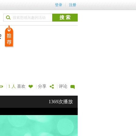
登录
注册
会
|
|
|
1 人
喜欢
分享
评论
1369次播放