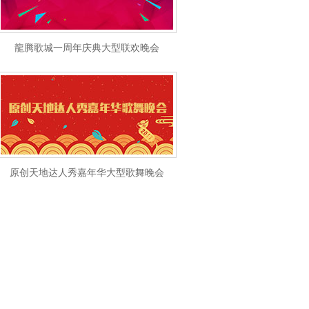
龍腾歌城一周年庆典大型联欢晚会
原创天地达人秀嘉年华大型歌舞晚会