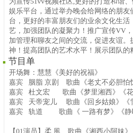
为宣传51vv视频社区,更好的打造和谐
娱乐平台，通过举办晚会给网络的朋友
台，更好的丰富朋友们的业余文化生活
艺，加强团队的凝聚力！推广宣传VV，
加管理和聊友之间的交流，促进友谊。
神！提高团队的艺术水平！展示团队的
节目单
开场舞：慧慧《美好的祝福》
嘉宾 胭脂 京剧 歌曲《老丈不必胆怕
嘉宾 杜文宏 歌曲《梦里湘西》《花
嘉宾 天帝宠儿 歌曲《回乡姑娘》《
嘉宾 轨道 歌曲《 一路有梦》《静
【01演员】柔 風 歌曲《湘西小阿妹》