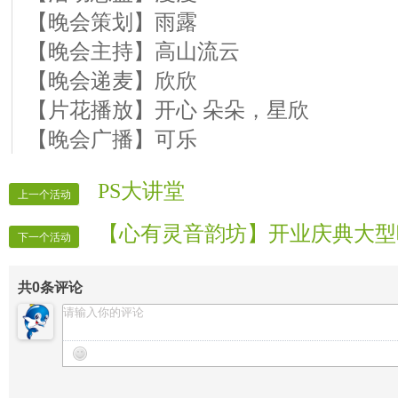
【晚会策划】雨露
【晚会主持】高山流云
【晚会递麦】欣欣
【片花播放】开心 朵朵，星欣
【晚会广播】可乐
PS大讲堂
上一个活动
【心有灵音韵坊】开业庆典大型
下一个活动
共
0
条评论