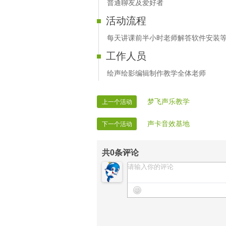
普通聊友及爱好者
活动流程
每天讲课前半小时老师解答软件安装
工作人员
绘声绘影编辑制作教学全体老师
梦飞声乐教学
上一个活动
声卡音效基地
下一个活动
共
0
条评论