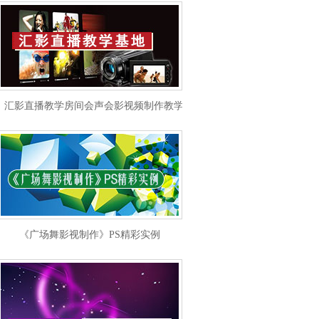
汇影直播教学房间会声会影视频制作教学
《广场舞影视制作》PS精彩实例