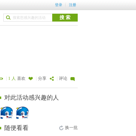
登录
注册
|
|
|
1 人
喜欢
分享
评论
对此活动感兴趣的人
随便看看
换一批