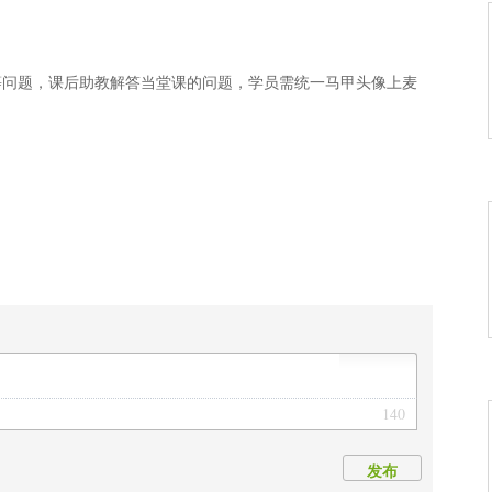
等问题，课后助教解答当堂课的问题，学员需统一马甲头像上麦
140
发布