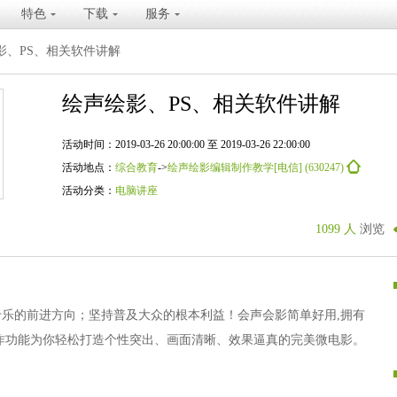
特色
下载
服务
影、PS、相关软件讲解
绘声绘影、PS、相关软件讲解
活动时间：2019-03-26 20:00:00 至 2019-03-26 22:00:00
活动地点：
综合教育
->
绘声绘影编辑制作教学[电信] (630247)
活动分类：
电脑讲座
1099 人
浏览
乐的前进方向；坚持普及大众的根本利益！会声会影简单好用,拥有
作功能为你轻松打造个性突出、画面清晰、效果逼真的完美微电影。