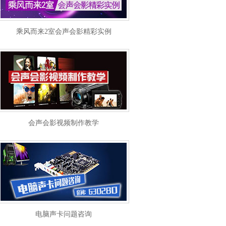
乘风而来2室会声会影精彩实例
会声会影视频制作教学
电脑声卡问题咨询