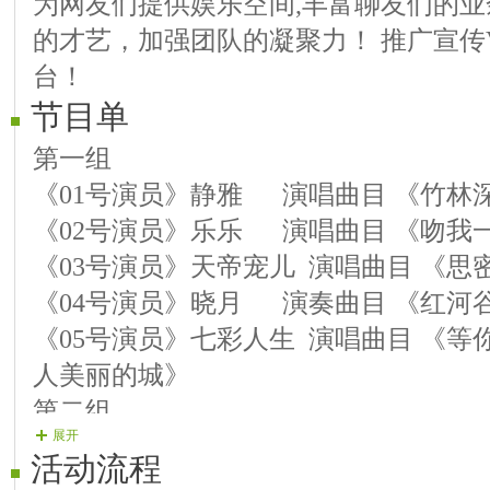
为网友们提供娱乐空间,丰富聊友们的
的才艺，加强团队的凝聚力！ 推广宣传
台！
节目单
第一组
《01号演员》静雅 演唱曲目 《竹林
《02号演员》乐乐 演唱曲目 《吻我
《03号演员》天帝宠儿 演唱曲目 《思
《04号演员》晓月 演奏曲目 《红河
《05号演员》七彩人生 演唱曲目 《
人美丽的城》
第二组
展开
《06号演员》香奈儿 演奏曲目 《葫
活动流程
歌 雪山姑娘