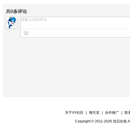
【片花制作】红尘
共
0
条评论
【晚会片花】怡怡 真好 静静
【晚会迎宾】全体管理
【时报记者】VV时报记者
【时报录像】VV时报录像
关于VV社区
|
聊天室
|
合作推广
|
联
Copyright © 2011-2026 优贝在