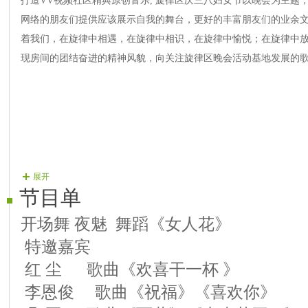
打造VV视频社区精典原创音乐, 旋律区庆三八妇女节以晚会为主题
网络的朋友们提供应该展示自我的舞台，更好的丰富朋友们的业余
着我们，在旋律中相遇，在旋律中相识，在旋律中愉悦；在旋律中
现房间的团结奋进的精神风貌，向关注旋律区晚会活动基地发展的
展开
节目单
开场舞 夜魅 舞蹈《女人花》
特邀嘉宾
红 尘 歌曲《欢喜干一杯 》
李恩俊 歌曲《祝福》《喜欢你》