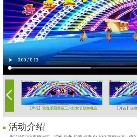
【片花】玫瑰乐园喜迎三八妇女节歌舞晚会
【片首】玫
活动介绍