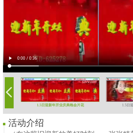
1.5日迎新年开业庆典晚会片花
1.5
活动介绍