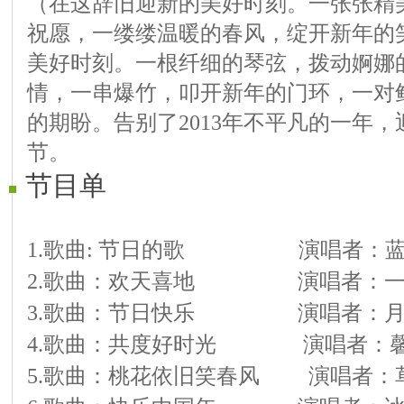
（在这辞旧迎新的美好时刻。一张张精
祝愿，一缕缕温暖的春风，绽开新年的
美好时刻。一根纤细的琴弦，拨动婀娜
情，一串爆竹，叩开新年的门环，一对
的期盼。告别了2013年不平凡的一年，
节。
节目单
1.
歌曲
:
节日的歌
演唱者：
2.
歌曲：欢天喜地
演唱者：
3.
歌曲：节日快乐
演唱者：
4.
歌曲：共度好时光
演唱者：
5.
歌曲：桃花依旧笑春风
演唱者：