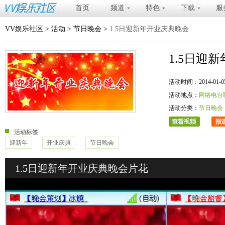
首页
频道
特色
下载
服
VV娱乐社区
>
活动
>
节日晚会
>
1.5日迎新年开业庆典晚会
1.5日迎
活动时间：2014-01-05 20
活动地点：
网络电台
活动分类：
节日晚会
活动标签
迎新年
开业庆典
节日晚会
1.5日迎新年开业庆典晚会片花