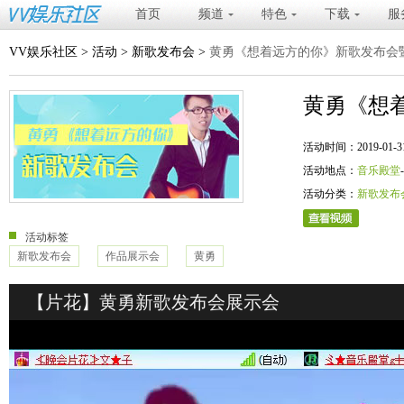
首页
频道
特色
下载
服
VV娱乐社区
>
活动
>
新歌发布会
>
黄勇《想着远方的你》新歌发布会
黄勇《想
活动时间：2019-01-31 20
活动地点：
音乐殿堂
活动分类：
新歌发布
活动标签
新歌发布会
作品展示会
黄勇
【片花】黄勇新歌发布会展示会