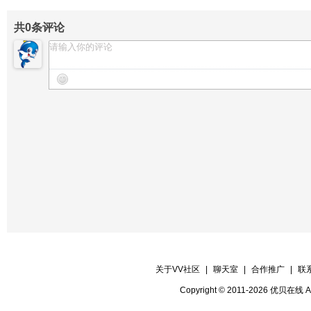
【贺词广播】阿郎
共
0
条评论
【贺词广播】無語問天
关于VV社区
|
聊天室
|
合作推广
|
联
Copyright © 2011-2026 优贝在