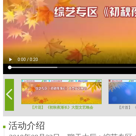
【片花】 《初秋夜渐长》大型文艺晚会
【片首】 
活动介绍