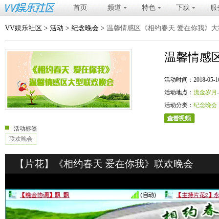
首页
频道
特色
下载
服
VV娱乐社区
>
活动
>
纪念晚会
>
温馨情感区《相约春天 爱在你我》
温馨情感
活动时间：2018-05-16 20
活动地点：
流金岁月
活动分类：
纪念晚会
活动标签
联欢晚会
【片花】《相约春天 爱在你我》联欢晚会