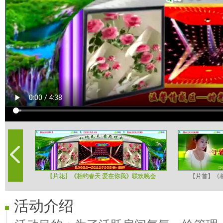
【片花】《相约春天 爱在你我》联欢晚会
【片首】《
活动介绍