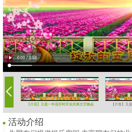
【片花】又是一年花开时开业庆典文艺晚会
【片首】又
活动介绍