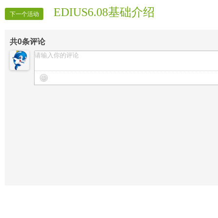
EDIUS6.08基础介绍
下一个活动
共
0
条评论