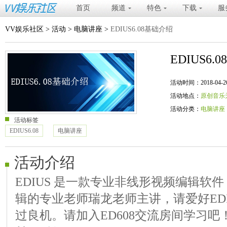
首页
频道
特色
下载
服
VV娱乐社区
>
活动
>
电脑讲座
>
EDIUS6.08基础介绍
EDIUS6.
活动时间：2018-04-26 20
活动地点：
原创音乐
活动分类：
电脑讲座
活动标签
EDIUS6.08
电脑讲座
活动介绍
EDIUS 是一款专业非线形视频编辑软
辑的专业老师瑞龙老师主讲，请爱好ED
过良机。请加入ED608交流房间学习吧