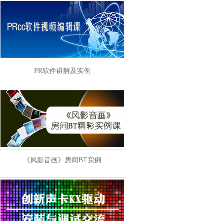
PR软件讲解及实例
《风影音画》房间BT实例