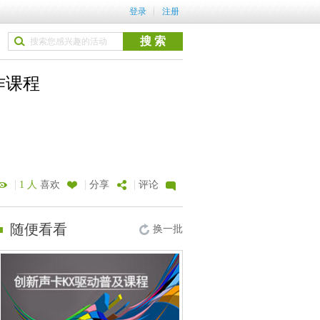
登录
注册
作课程
|
|
|
1 人
喜欢
分享
评论
随便看看
换一批