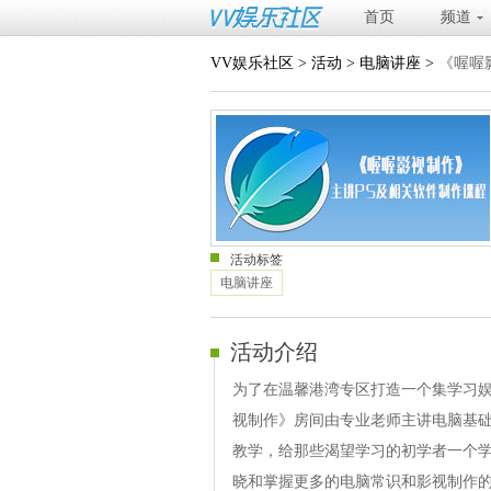
首页
频道
VV娱乐社区
>
活动
>
电脑讲座
>
《喔喔
活动标签
电脑讲座
活动介绍
为了在温馨港湾专区打造一个集学习
视制作》房间由专业老师主讲电脑基础
教学，给那些渴望学习的初学者一个
晓和掌握更多的电脑常识和影视制作