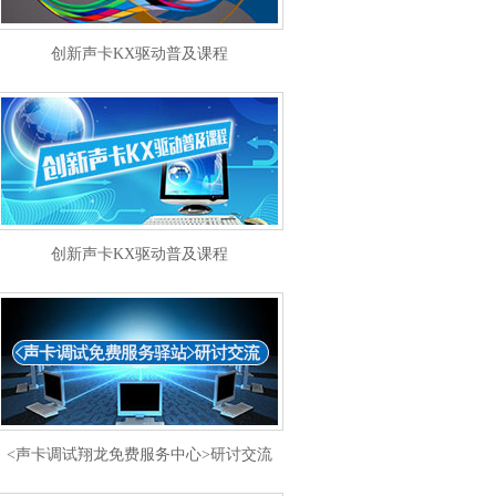
创新声卡KX驱动普及课程
创新声卡KX驱动普及课程
<声卡调试翔龙免费服务中心>研讨交流