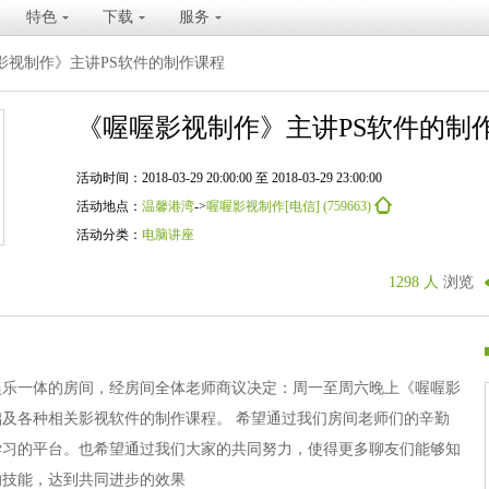
特色
下载
服务
影视制作》主讲PS软件的制作课程
《喔喔影视制作》主讲PS软件的制
活动时间：2018-03-29 20:00:00 至 2018-03-29 23:00:00
活动地点：
温馨港湾
->
喔喔影视制作[电信] (759663)
活动分类：
电脑讲座
1298 人
浏览
娱乐一体的房间，经房间全体老师商议决定：周一至周六晚上《喔喔影
及各种相关影视软件的制作课程。 希望通过我们房间老师们的辛勤
学习的平台。也希望通过我们大家的共同努力，使得更多聊友们能够知
的技能，达到共同进步的效果