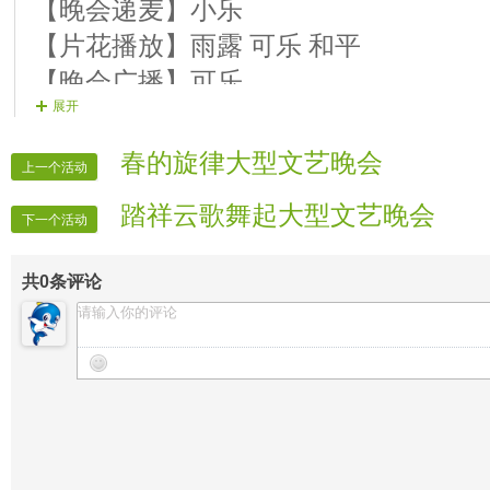
【晚会递麦】小乐
【片花播放】雨露 可乐 和平
【晚会广播】可乐
展开
【片花制作】默默
春的旋律大型文艺晚会
上一个活动
踏祥云歌舞起大型文艺晚会
下一个活动
共
0
条评论