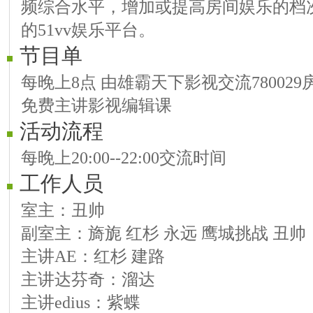
频综合水平，增加或提高房间娱乐的档
的51vv娱乐平台。
节目单
每晚上8点 由雄霸天下影视交流78002
免费主讲影视编辑课
活动流程
每晚上20:00--22:00交流时间
工作人员
室主：丑帅
副室主：旖旎 红杉 永远 鹰城挑战 丑帅
主讲AE：红杉 建路
主讲达芬奇：溜达
主讲edius：紫蝶