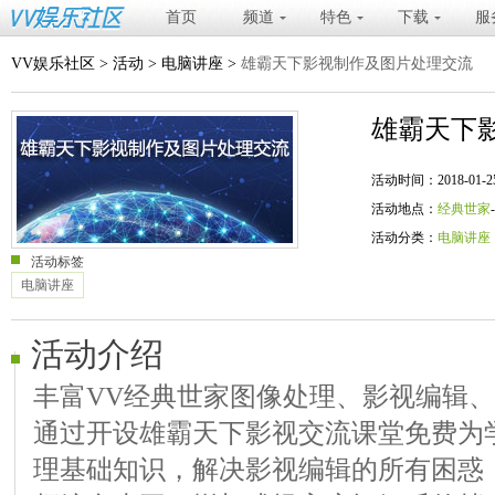
首页
频道
特色
下载
服
VV娱乐社区
>
活动
>
电脑讲座
>
雄霸天下影视制作及图片处理交流
雄霸天下
活动时间：2018-01-25 20
活动地点：
经典世家
活动分类：
电脑讲座
活动标签
电脑讲座
活动介绍
丰富VV经典世家图像处理、影视编辑
通过开设雄霸天下影视交流课堂免费为
理基础知识，解决影视编辑的所有困惑