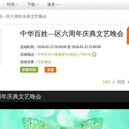
特色
下载
服务
姓—区六周年庆典文艺晚会
中华百姓—区六周年庆典文艺晚会
活动时间：2018-01-25 20:00:00 至 2018-01-25 23:00:00
活动地点：
中华艺术
->
葱葱那年[电信] (756618)
活动分类：
纪念晚会
1461 人
浏览
周年庆典文艺晚会