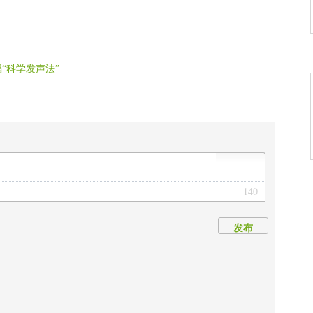
“科学发声法”
140
发布