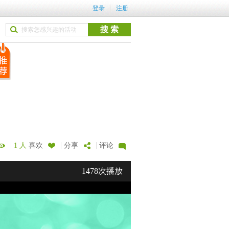
登录
注册
|
|
|
1 人
喜欢
分享
评论
1478次播放