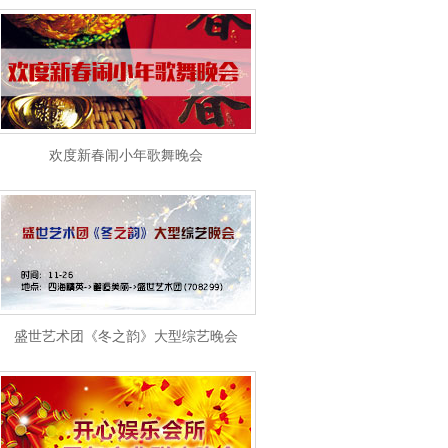
欢度新春闹小年歌舞晚会
盛世艺术团《冬之韵》大型综艺晚会