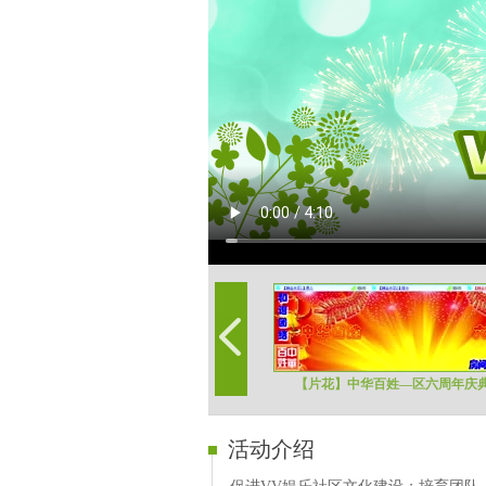
【片花】中华百姓—区六周年庆
活动介绍