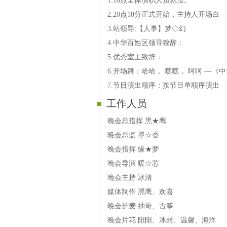
1.18点全体演职人员就位。
13号—草原雄鹰演唱 南迦巴瓦
2.20点18分正式开始，主持人开场白
14号—冬天演唱 刘三姐门前那条河
3.站领导:【人事】梦◇幻
15号—天涯演唱评剧选段 黑鱼嘴
4.中华百姓区领导致辞：
16号— 蘭心 歌曲 不愿红尘错过你
5.优秀室主致辞：
17号—无虑演唱 秋叶如花
6.开场舞：哈哈， 嘿嘿， 呵呵 ---
18号—老歌演唱 我的中国
7.节目演出顺序：按节目单顺序演出
19号—老牛演唱 同唱一首歌
工作人员
20号—美丽人生演唱京剧 红梅赞
21号—丽缘演唱 心相印手牵手
晚会总指挥 黑★鹰
22号—夕阳演唱 醉香
晚会总监 墨☆香
23号—雨荷演唱 今夜无眠
晚会指挥 缘★梦
晚会导演 暖☆芯
晚会主持 冰清
媒体制作 黑鹰、欢喜
晚会护麦 抽哥、古筝
晚会片花 阳阳、冰封、温馨、海洋