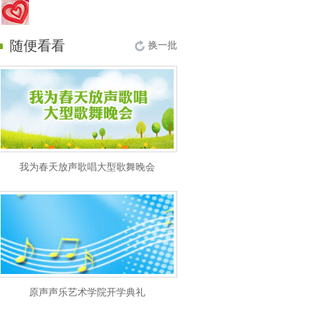
随便看看
换一批
我为春天放声歌唱大型歌舞晚会
原声声乐艺术学院开学典礼