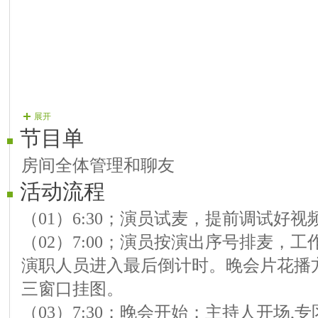
展开
节目单
房间全体管理和聊友
活动流程
（01）6:30；演员试麦，提前调试好
（02）7:00；演员按演出序号排麦，
演职人员进入最后倒计时。晚会片花播
三窗口挂图。
（03）7:30；晚会开始；主持人开场,