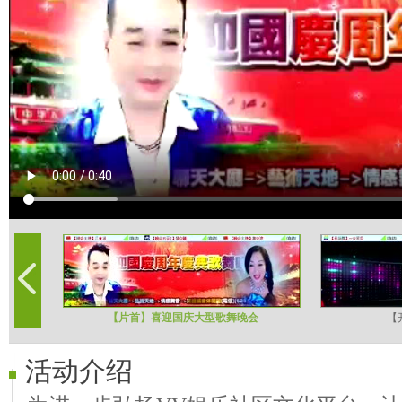
【片首】喜迎国庆大型歌舞晚会
【
活动介绍