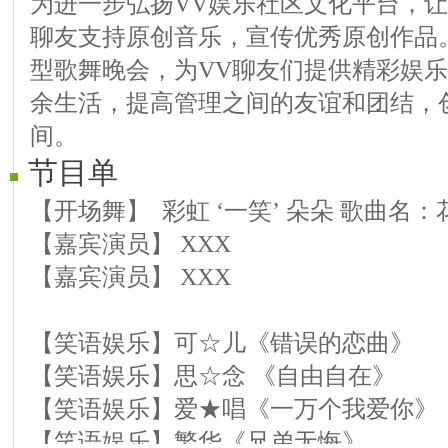
为进一步弘扬VV娱乐社区文化平台，让
聊友支持原创音乐，宣传优秀原创作品
型歌舞晚会，为VV聊友们提供精彩娱乐
余生活，提高管理之间的友谊和团结，
间。
节目单
【开场舞】 彩虹 ‘一笑’ 朵朵 歌曲名
【嘉宾演员】 XXX
【嘉宾演员】 XXX
【笑语娱乐】可☆儿《错误的恋曲》
【笑语娱乐】思☆念 《自由自在》
【笑语娱乐】爱★唱《一万个我爱你》
【笑语娱乐】繁华《兄弟无悔》