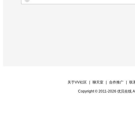
【晚会协调】笑 语
关于VV社区
|
聊天室
|
合作推广
|
联
Copyright © 2011-2026 优贝在