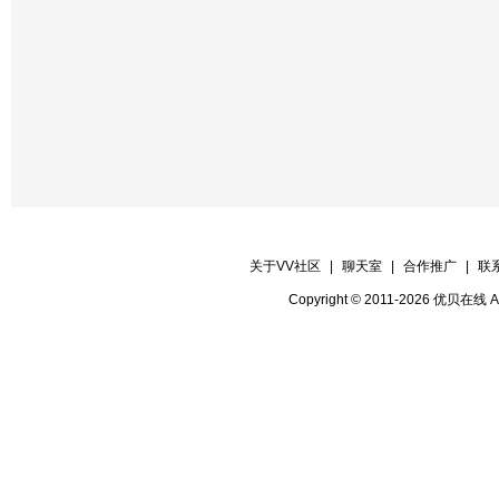
【晚会迎宾】全体管理
关于VV社区
|
聊天室
|
合作推广
|
联
Copyright © 2011-2026 优贝在