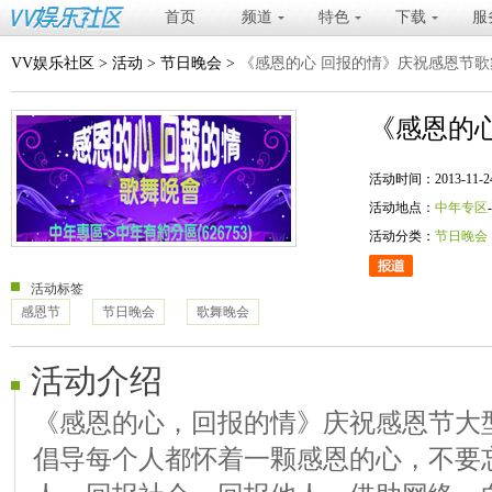
首页
频道
特色
下载
服
VV娱乐社区
>
活动
>
节日晚会
>
《感恩的心 回报的情》庆祝感恩节歌
《感恩的
活动时间：2013-11-24 20
活动地点：
中年专区
活动分类：
节日晚会
活动标签
感恩节
节日晚会
歌舞晚会
活动介绍
《感恩的心，回报的情》庆祝感恩节大
倡导每个人都怀着一颗感恩的心，不要