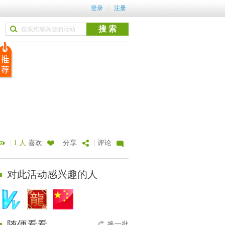
登录
注册
|
|
|
1 人
喜欢
分享
评论
对此活动感兴趣的人
随便看看
换一批