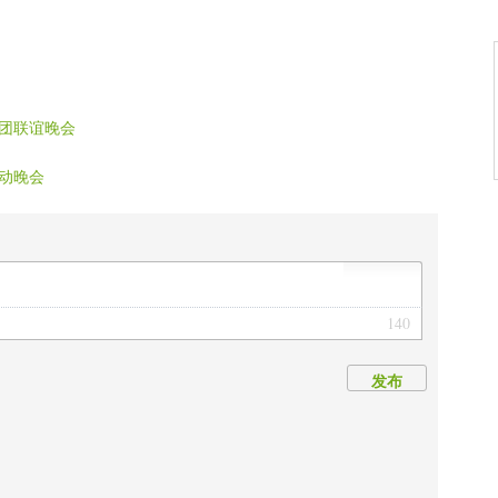
团联谊晚会
动晚会
140
发布