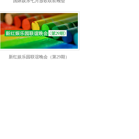
国际娱乐七月放歌联欢晚会
新红娱乐园联谊晚会（第29期）