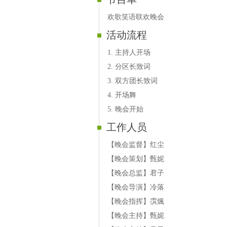
欢歌笑语联欢晚会
活动流程
1. 主持人开场
2. 分区长致词
3. 双方团长致词
4. 开场舞
5. 晚会开始
工作人员
【晚会监督】红尘
【晚会策划】甄妮
【晚会总监】君子
【晚会导演】冷落
【晚会指挥】霟煈
【晚会主持】甄妮