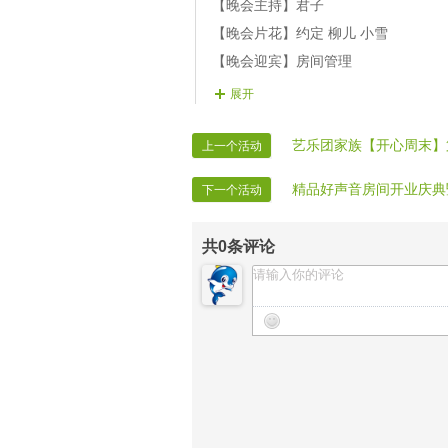
【晚会主持】君子
【晚会片花】约定 柳儿 小雪
【晚会迎宾】房间管理
展开
艺乐团家族【开心周末】
上一个活动
精品好声音房间开业庆典
下一个活动
共
0
条评论