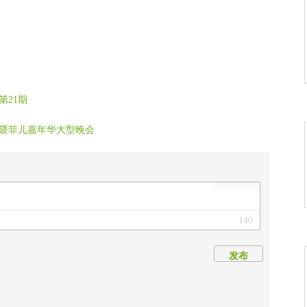
第21期
暨菲儿嘉年华大型晚会
140
发布