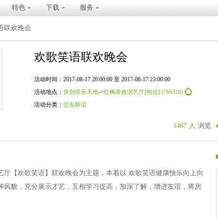
特色
下载
服务
语联欢晚会
欢歌笑语联欢晚会
活动时间：2017-08-17 20:00:00 至 2017-08-17 23:00:00
活动地点：
原创音乐天地
->
红枫音效演艺厅[电信] (766318)
活动分类：
交友联谊
1467 人
浏览
艺厅【欢歌笑语】联欢晚会为主题，本着以 欢歌笑语健康快乐向上向
神风貌，充分展示才艺，互相学习提高，加深了解，增进友谊，将房