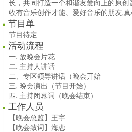
长，共同打造一个和谐友爱向上的原创
收有音乐创作才能、爱好音乐的朋友,
节目单
节目待定
活动流程
一. 放晚会片花
二. 主持人讲话
二、专区领导讲话（晚会开始
三. 晚会演出（节目开始）
四. 主持闭幕词（晚会结束）
工作人员
【晚会总监】王宇
【晚会致词】海恋