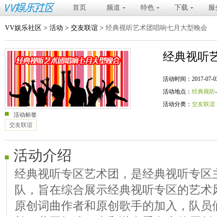
首页
频道
特色
下载
服
VV娱乐社区
>
活动
>
交友联谊
>
经典视听艺术团唱响七月大型晚会
经典视听
活动时间：2017-07-03 20
活动地点：
经典视听
活动分类：
交友联谊
活动标签
交友联谊
活动介绍
经典视听专区艺术团，是经典视听专区
队，旨在综合展示经典视听专区的艺术
原创词曲作者和原创歌手的加入，队员