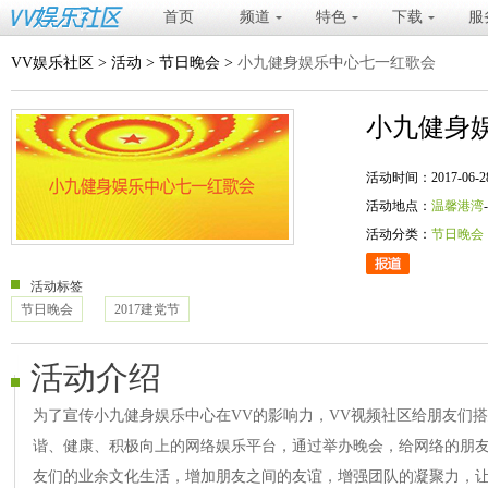
首页
频道
特色
下载
服
VV娱乐社区
>
活动
>
节日晚会
>
小九健身娱乐中心七一红歌会
小九健身
活动时间：2017-06-28 20
活动地点：
温馨港湾
活动分类：
节日晚会
活动标签
节日晚会
2017建党节
活动介绍
为了宣传小九健身娱乐中心在VV的影响力，VV视频社区给朋友们
谐、健康、积极向上的网络娱乐平台，通过举办晚会，给网络的朋
友们的业余文化生活，增加朋友之间的友谊，增强团队的凝聚力，让