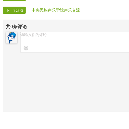
中央民族声乐学院声乐交流
下一个活动
共
0
条评论