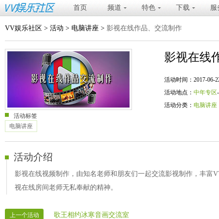
首页
频道
特色
下载
服
VV娱乐社区
>
活动
>
电脑讲座
>
影视在线作品、交流制作
影视在线
活动时间：2017-06-22 20
活动地点：
中年专区
活动分类：
电脑讲座
活动标签
电脑讲座
活动介绍
影视在线视频制作，由知名老师和朋友们一起交流影视制作，丰富V
视在线房间老师无私奉献的精神。
歌王相约冰寒音画交流室
上一个活动