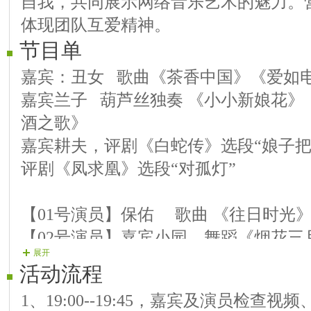
自我，共同展示网络音乐艺术的魅力。营
体现团队互爱精神。
节目单
嘉宾：丑女 歌曲《茶香中国》《爱如
嘉宾兰子 葫芦丝独奏 《小小新娘花》
酒之歌》
嘉宾耕夫，评剧《白蛇传》选段“娘子把
评剧《凤求凰》选段“对孤灯”
【01号演员】保佑 歌曲 《往日时光
【02号演员】嘉宾小园 舞蹈《烟花三
展开
【03号演员】玫瑰 歌曲《最美的寻
活动流程
【04号演员】阿杰 歌曲《一生去守候
1、19:00--19:45，嘉宾及演员检查
【05号演员】寒露 歌曲《又见山里红