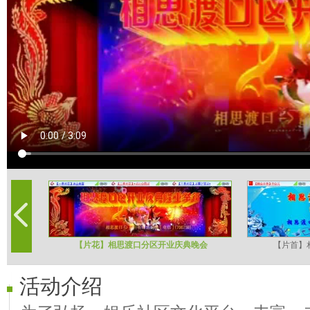
【片花】相思渡口分区开业庆典晚会
【片首】
活动介绍