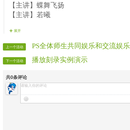
【主讲】蝶舞飞扬
【主讲】若曦
展开
PS全体师生共同娱乐和交流娱乐
上一个活动
播放刻录实例演示
下一个活动
共
0
条评论