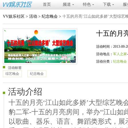
首页
频道
特色
下载
服
VV娱乐社区
>
活动
>
纪念晚会
>
十五的月亮‘江山如此多娇’大型综艺
十五的月亮
活动时间：2013-09-28 20
活动地点：
军人之家
活动分类：
纪念晚会
活动标签
综艺晚会
纪念晚会
活动介绍
十五的月亮‘江山如此多娇’大型综艺晚
豹二军-十五的月亮房间，举办“江山如
以歌曲、器乐、语言、舞蹈类形式，展