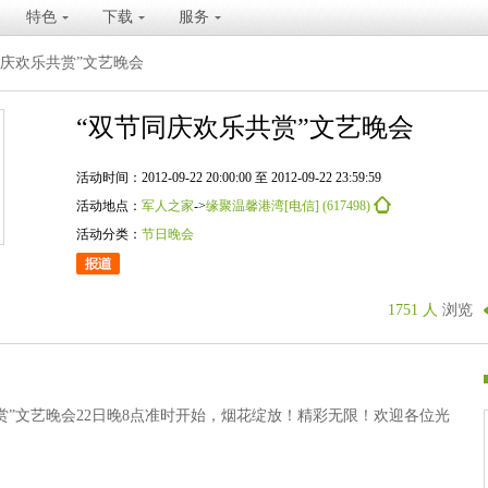
特色
下载
服务
同庆欢乐共赏”文艺晚会
“双节同庆欢乐共赏”文艺晚会
活动时间：2012-09-22 20:00:00 至 2012-09-22 23:59:59
活动地点：
军人之家
->
缘聚温馨港湾[电信] (617498)
活动分类：
节日晚会
1751 人
浏览
赏”文艺晚会22日晚8点准时开始，烟花绽放！精彩无限！欢迎各位光