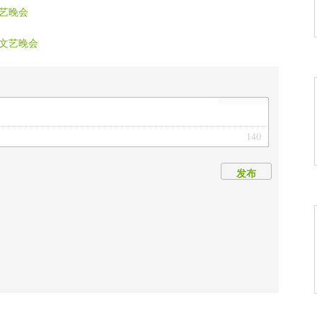
艺晚会
文艺晚会
140
发布