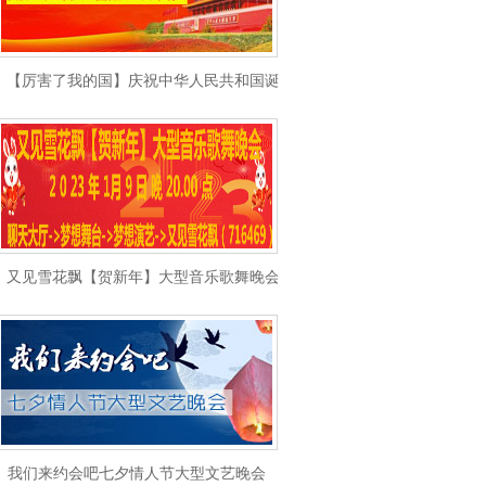
【厉害了我的国】庆祝中华人民共和国诞辰69周年晚会
又见雪花飘【贺新年】大型音乐歌舞晚会
我们来约会吧七夕情人节大型文艺晚会