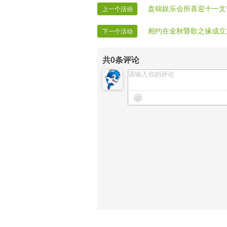
盘锦娱乐会所喜迎十一文
上一个活动
相约在金秋暨歌之缘成立
下一个活动
共
0
条评论