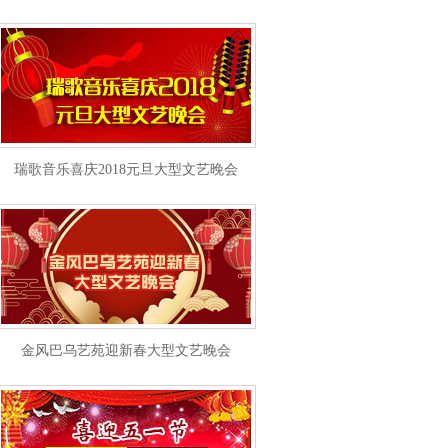
瑞歌音乐喜庆2018元旦大型文艺晚会
金风巴乌艺苑迎新春大型文艺晚会