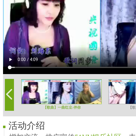
【歌曲】一曲红尘-伴你
【歌
活动介绍