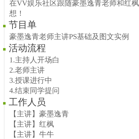
在VV娱乐社区跟随豪墨逸青老师和红
想！
节目单
豪墨逸青老师主讲PS基础及图文实例
活动流程
1.主持人开场白
2.老师主讲
3.授课进行中
4.结束同学提问
工作人员
【主讲】豪墨逸青
【主讲】红枫
【主讲】牛牛